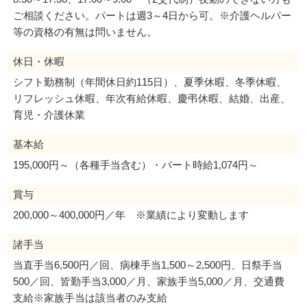
ご相談ください。パートは週3～4日から可。※介護ヘルパー
等の資格の有無は問いません。
休日・休暇
シフト勤務制（年間休日約115日）、夏季休暇、冬季休暇、
リフレッシュ休暇、年次有給休暇、慶弔休暇、結婚、出産、
育児・介護休業
基本給
195,000円～（各種手当含む）・パート時給1,074円～
賞与
200,000～400,000円／年 ※業績により変動します
諸手当
当直手当6,500円／回、病棟手当1,500～2,500円、日祭手当
500／回、皆勤手当3,000／月、家族手当5,000／月、交通費
支給※家族手当は該当者のみ支給