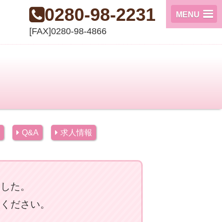
0280-98-2231
MENU
[FAX]0280-98-4866
Q&A
求人情報
ました。
談ください。