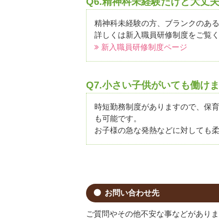
Q6.精神科未経験だけど大丈
精神科未経験の方、ブランクのあ
詳しくは新入職員研修制度をご覧
新入職員研修制度ページ
Q7.小さい子供がいても働け
時短勤務制度がありますので、保育
も可能です。
お子様の急な発熱などに対しても
お問い合わせ先
ご質問やその他不安な事などがありま