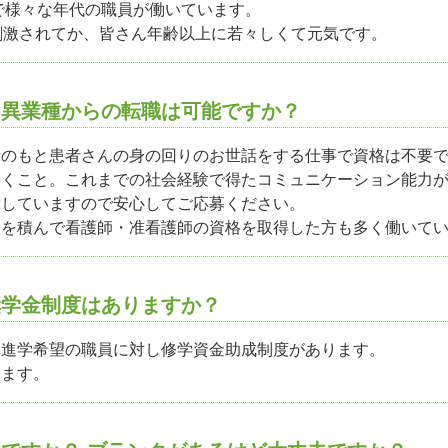
まで様々な年代の職員が働いています。
刺激されてか、皆さん年齢以上に若々しくて元気です。
？異業種からの転職は可能ですか？
示のもと患者さんの身の回りのお世話をする仕事で資格は不要
築くこと。これまでの社会経験で得たコミュニケーション能力
備していますので安心してご応募ください。
験を積んで看護師・准看護師の資格を取得した方も多く働いて
奨学金制度はありますか？
へ進学希望の職員に対し修学資金助成制度があります。
ります。