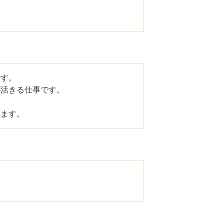
です。
が活きる仕事です。
います。