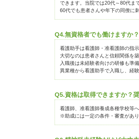
できます。当院では20代～80代
60代でも患者さんや年下の同僚に
Q4.無資格者でも働けますか
看護助手は看護師・准看護師の指
大切なのは患者さんと信頼関係を
入職後は未経験者向けの研修も準
異業種から看護助手で入職し、経
Q5.資格は取得できますか？
看護師、准看護師養成各種学校等
※助成には一定の条件・審査があ