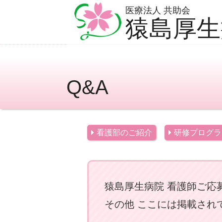
医療法人 共助会
猿島厚生
Q&A
看護部のご紹介
研修プログラ
猿島厚生病院 看護師ご応
その他 ここには掲載され