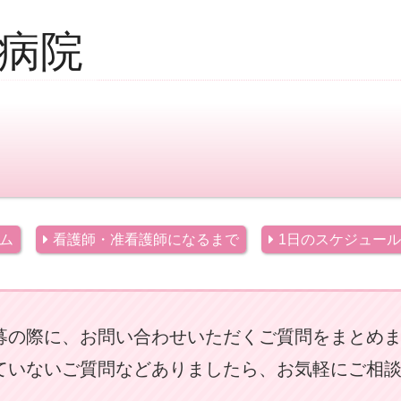
病院
ム
看護師・准看護師になるまで
1日のスケジュール
募の際に、お問い合わせいただくご質問をまとめ
ていないご質問などありましたら、お気軽にご相