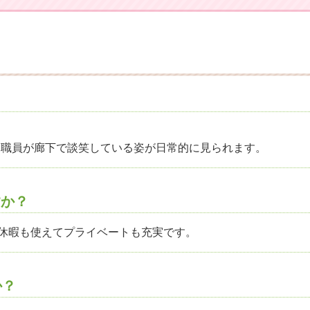
た職員が廊下で談笑している姿が日常的に見られます。
すか？
給休暇も使えてプライベートも充実です。
か？